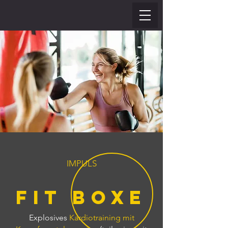
IMPULS
Fit Boxe
Explosives
Kardiotraining mit