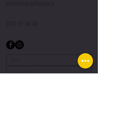
info@impulsfitness.it
0471 97 66 86